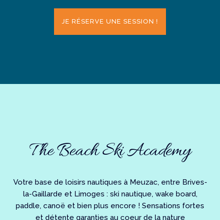
JE RÉSERVE UNE SESSION !
The Beach Ski Academy
Votre base de loisirs nautiques à Meuzac, entre Brives-
la-Gaillarde et Limoges : ski nautique, wake board,
paddle, canoë et bien plus encore ! Sensations fortes
et détente garanties au coeur de la nature