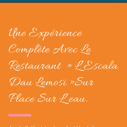
Une Expérience
Complète Avec Le
Restaurant » L’Escala
Dau Lemosi »sur
Place Sur L’eau.