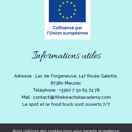
Informations utiles
Adresse : Lac de Forgeneuve, 147 Roule Galette,
87380 Meuzac
Téléphone : +33(0) 7 50 65 74 78
Mail : contact(@)thebeachskiacademy.com
Le spot et le food truck sont ouverts 7/7
Nous utilisons des cookies pour vous garantir la meilleure