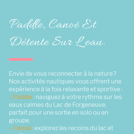
Paddle, Canoë Et
Détente Sur L’eau.
Envie de vous reconnecter à la nature ?
Nos activités nautiques vous offrent une
expérience à la fois relaxante et sportive :
– Paddle
: naviguez à votre rythme sur les
eaux calmes du Lac de Forgeneuve,
parfait pour une sortie en solo ou en
groupe.
– Canoë
: explorez les recoins du lac et