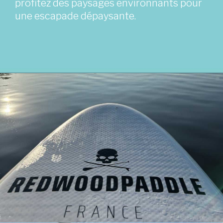
profitez des paysages environnants pour
une escapade dépaysante.