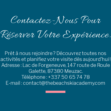
Contactez-Nous Pour
Réserver Votre Expérience.
Prêt à nous rejoindre ? Découvrez toutes nos
activités et planifiez votre visite dès aujourd’hui !
Adresse : Lac de Forgeneuve, 147 route de Roule
Galette, 87380 Meuzac.
Téléphone : +337 50 65 74 78
E-mail : contact@thebeachskiacademy.com