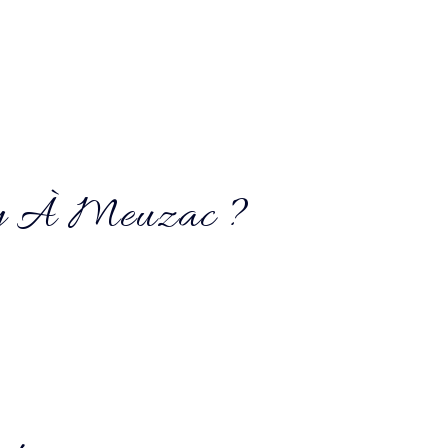
my À Meuzac ?