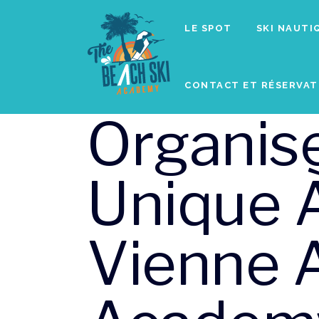
LE SPOT
SKI NAUTI
CONTACT ET RÉSERVAT
Organis
Unique 
Vienne 