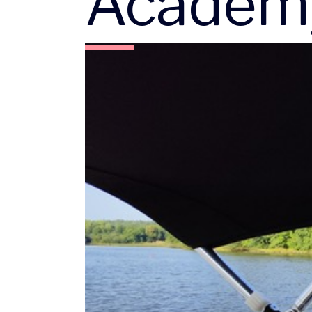
Academ