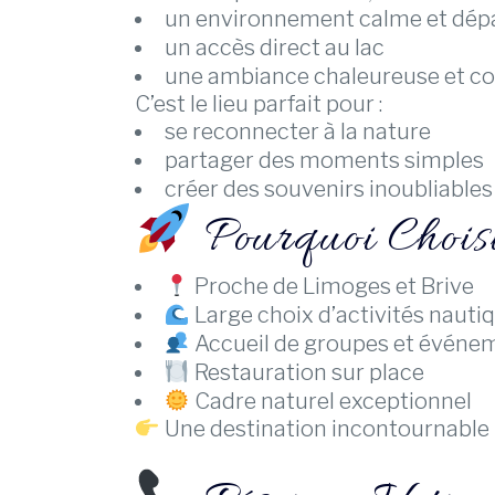
un environnement calme et dép
un accès direct au lac
une ambiance chaleureuse et co
C’est le lieu parfait pour :
se reconnecter à la nature
partager des moments simples
créer des souvenirs inoubliables
Pourquoi Choi
Proche de Limoges et Brive
Large choix d’activités nauti
Accueil de groupes et événe
Restauration sur place
Cadre naturel exceptionnel
Une destination incontournable