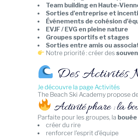
Team building en Haute-Vienn
Sorties d’entreprise et incent
Événements de cohésion d’éq
EVJF / EVG en pleine nature
Groupes sportifs et stages
Sorties entre amis ou associa
Notre priorité : créer des
souven
Des Activités 
Je découvre la page Activités
The Beach Ski Academy propose d
Activité phare : la bou
Parfaite pour les groupes, la
bouée
créer du rire
renforcer l’esprit d’équipe