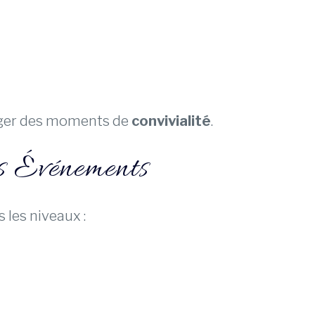
ger des moments de
convivialité
.
s Événements
 les niveaux :