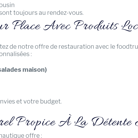
ousin
sont toujours au rendez-vous.
ur Place Avec Produits Lo
tez de notre offre de restauration avec le foodtr
nnalisées :
salades maison)
nvies et votre budget.
el Propice À La Détente
nautique offre :